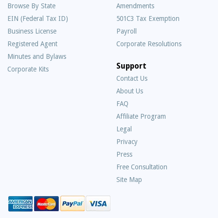
Browse By State
Amendments
EIN (Federal Tax ID)
501C3 Tax Exemption
Business License
Payroll
Registered Agent
Corporate Resolutions
Minutes and Bylaws
Support
Corporate Kits
Contact Us
About Us
Frequently
FAQ
Asked
Affiliate Program
Questions
Legal
Privacy
Press
Free Consultation
Site Map