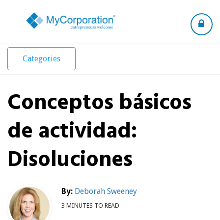
Toggle
navigation
Categories
Conceptos básicos
de actividad:
Disoluciones
By:
Deborah Sweeney
3 MINUTES TO READ