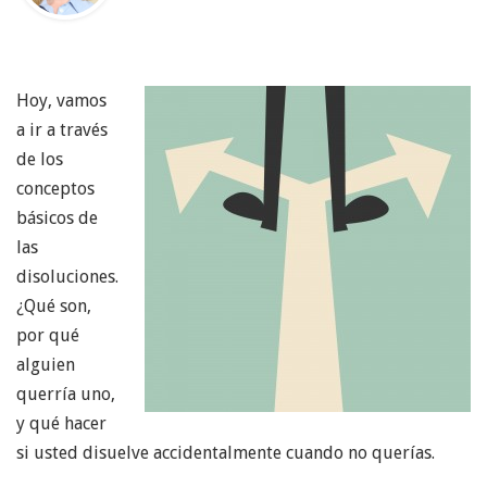
Hoy, vamos
a ir a través
de los
conceptos
básicos de
las
disoluciones.
¿Qué son,
por qué
alguien
querría uno,
y qué hacer
si usted disuelve accidentalmente cuando no querías.